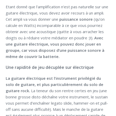
Etant donné que l’amplification n’est pas naturelle sur une
guitare électrique, vous devez avoir recours à un ampli.
Cet ampli va vous donner une
puissance sonore
(qu’on
calcule en Watts) incomparable à ce que vous pourriez
obtenir avec une acoustique (quitte à vous arracher les
doigts ou à réduire votre médiator en poudre :)!).
Avec
une guitare électrique, vous pouvez donc jouer en
groupe, car vous disposez d’une puissance sonore à
même de couvrir la batterie.
Une rapidité de jeu décuplée sur électrique
La guitare électrique est l’instrument privilégié du
solo de guitare, et plus particulièrement du solo de
guitare rock.
La teneur du son rentre certes en jeu (une
bonne grosse disto déchaîne votre instrument, le sustain
vous permet d’enchaîner legato slide, hammer-on et pull-
off sans aucune difficulté). Mais le manche de la guitare
est également plus propice à un déplacement rapide de