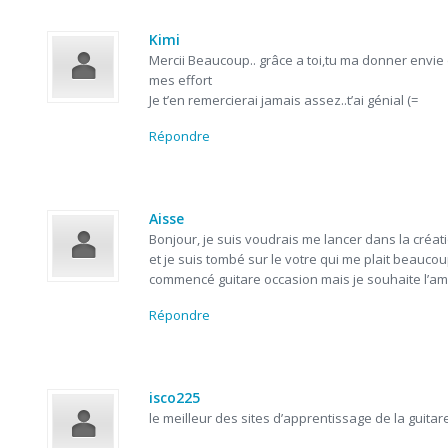
Kimi
Mercii Beaucoup.. grâce a toi,tu ma donner envie
mes effort
Je t’en remercierai jamais assez..t’ai génial (=
Répondre
Aisse
Bonjour, je suis voudrais me lancer dans la créat
et je suis tombé sur le votre qui me plait beaucou
commencé guitare occasion mais je souhaite l’am
Répondre
isco225
le meilleur des sites d’apprentissage de la guitar