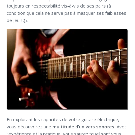
toujours en respectabilité vis-à-vis de ses pairs (à
condition que cela ne serve pas à masquer ses faiblesses
de jeu ! :)).
En explorant les capacités de votre guitare électrique,
vous découvrirez une
multitude d’univers sonores.
Avec
l’expérience et la pratique, vous saurez “quel son” vous