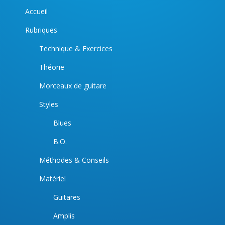
Accueil
Rubriques
Technique & Exercices
Théorie
Morceaux de guitare
Styles
Blues
B.O.
Méthodes & Conseils
Matériel
Guitares
Amplis