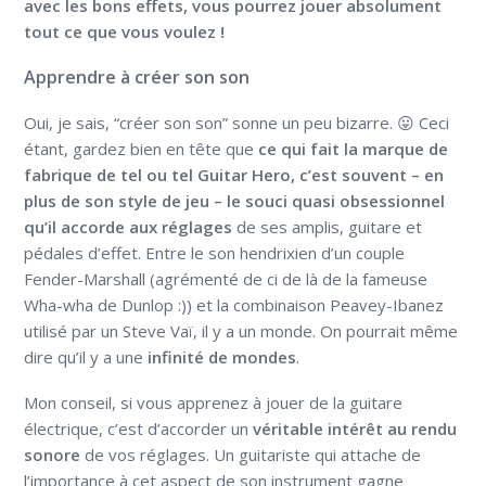
avec les bons effets, vous pourrez jouer absolument
tout ce que vous voulez !
Apprendre à créer son son
Oui, je sais, “créer son son” sonne un peu bizarre. 😛 Ceci
étant, gardez bien en tête que
ce qui fait la marque de
fabrique de tel ou tel Guitar Hero, c’est souvent – en
plus de son style de jeu – le souci quasi obsessionnel
qu’il accorde aux réglages
de ses amplis, guitare et
pédales d’effet. Entre le son hendrixien d’un couple
Fender-Marshall (agrémenté de ci de là de la fameuse
Wha-wha de Dunlop :)) et la combinaison Peavey-Ibanez
utilisé par un Steve Vaï, il y a un monde. On pourrait même
dire qu’il y a une
infinité de mondes
.
Mon conseil, si vous apprenez à jouer de la guitare
électrique, c’est d’accorder un
véritable intérêt au rendu
sonore
de vos réglages. Un guitariste qui attache de
l’importance à cet aspect de son instrument gagne