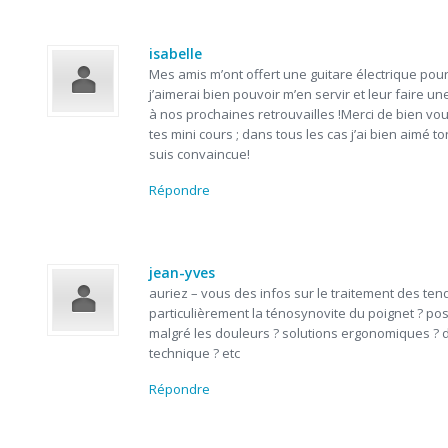
isabelle
Mes amis m’ont offert une guitare électrique pou
j’aimerai bien pouvoir m’en servir et leur faire un
à nos prochaines retrouvailles !Merci de bien vo
tes mini cours ; dans tous les cas j’ai bien aimé ton
suis convaincue!
Répondre
jean-yves
auriez – vous des infos sur le traitement des ten
particulièrement la ténosynovite du poignet ? poss
malgré les douleurs ? solutions ergonomiques ? 
technique ? etc
Répondre