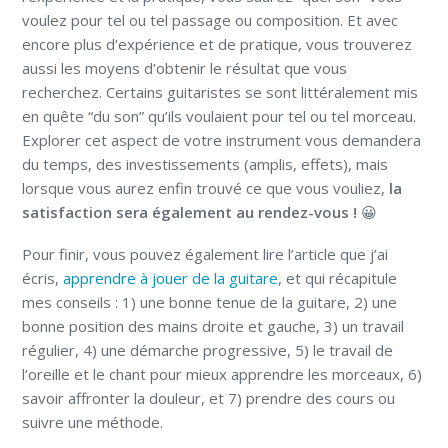
voulez pour tel ou tel passage ou composition. Et avec
encore plus d’expérience et de pratique, vous trouverez
aussi les moyens d’obtenir le résultat que vous
recherchez. Certains guitaristes se sont littéralement mis
en quête “du son” qu’ils voulaient pour tel ou tel morceau.
Explorer cet aspect de votre instrument vous demandera
du temps, des investissements (amplis, effets), mais
lorsque vous aurez enfin trouvé ce que vous vouliez,
la
satisfaction sera également au rendez-vous !
😀
Pour finir, vous pouvez également lire l’article que j’ai
écris,
apprendre à jouer de la guitare
, et qui récapitule
mes conseils : 1) une bonne tenue de la guitare, 2) une
bonne position des mains droite et gauche, 3) un travail
régulier, 4) une démarche progressive, 5) le travail de
l’oreille et le chant pour mieux apprendre les morceaux, 6)
savoir affronter la douleur, et 7) prendre des cours ou
suivre une méthode.