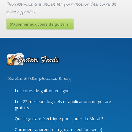
Abonnez-vous à la newsletter pour recevoir des cours de
guitare gratuits !
S'abonner aux cours de guitare !
Derniers articles parus sur le blog
Les cours de guitare en ligne
Les 22 meilleurs logiciels et applications de guitare
gratuits
Quelle guitare électrique pour jouer du Metal ?
Comment apprendre la guitare seul (ou seule)