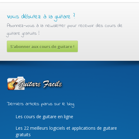
Vous débutez à la guitare ?
Abonnez-vous à la newsletter pour recevoir des cours de
guitare gratuits !
S'abonner aux cours de guitare !
Derniers articles parus sur le blog
Les cours de guitare en ligne
Les 22 meilleurs logiciels et applications de guitare
gratuits