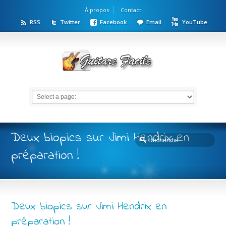
À propos
Contact
RSS
Twitter
Facebook
Email
YouTube
Deux biopics sur Jimi Hendrix en
préparation !
Deux biopics sur Jimi Hendrix en
préparation !