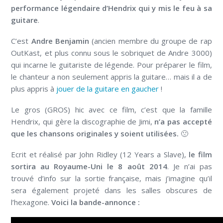
performance légendaire d’Hendrix qui y mis le feu à sa
guitare
.
C’est
Andre Benjamin
(ancien membre du groupe de rap
OutKast, et plus connu sous le sobriquet de Andre 3000)
qui incarne le guitariste de légende. Pour préparer le film,
le chanteur a non seulement appris la guitare… mais il a de
plus appris à
jouer de la guitare en gaucher
!
Le gros (GROS) hic avec ce film, c’est que la famille
Hendrix, qui gère la discographie de Jimi,
n’a pas accepté
que les chansons originales y soient utilisées.
🙁
Ecrit et réalisé par John Ridley (12 Years a Slave),
le film
sortira au Royaume-Uni le 8 août 2014
. Je n’ai pas
trouvé d’info sur la sortie française, mais j’imagine qu’il
sera également projeté dans les salles obscures de
l’hexagone.
Voici la bande-annonce :