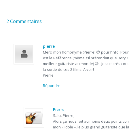
2 Commentaires
pierre
Merci mon homonyme (Pierre) 😉 pour l’info. Pour
est la Référence (même s’il prétendait que Rory G
meilleur guitariste au monde) 😉 . Je suis très co
la sortie de ces 2 films. A voir!
Pierre
Répondre
Pierre
Salut Pierre,
Alors ça nous fait au moins deux points co
mon « idole », le plus grand guitariste que la