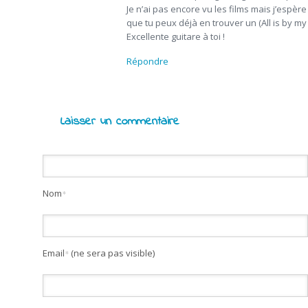
Je n’ai pas encore vu les films mais j’espère
que tu peux déjà en trouver un (All is by m
Excellente guitare à toi !
Répondre
Laisser un commentaire
Nom
*
Email
(ne sera pas visible)
*