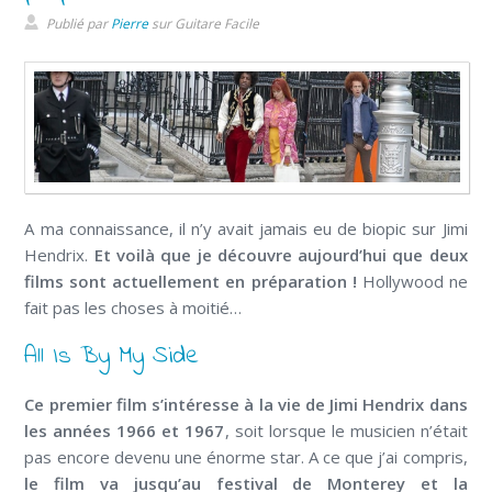
Publié par
Pierre
sur
Guitare Facile
A ma connaissance, il n’y avait jamais eu de biopic sur Jimi
Hendrix.
Et voilà que je découvre aujourd’hui que deux
films sont actuellement en préparation !
Hollywood ne
fait pas les choses à moitié…
All Is By My Side
Ce premier film s’intéresse à la vie de Jimi Hendrix dans
les années 1966 et 1967
, soit lorsque le musicien n’était
pas encore devenu une énorme star. A ce que j’ai compris,
le film va jusqu’au festival de Monterey et la