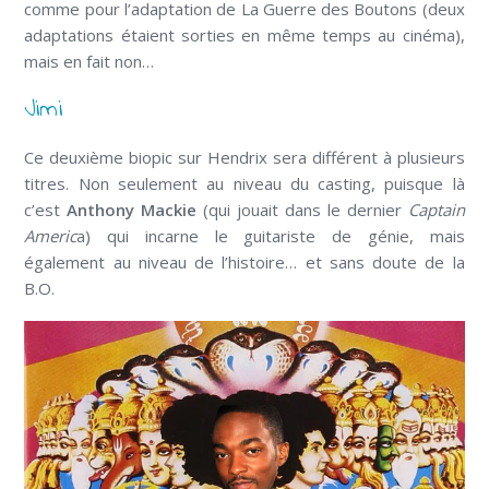
comme pour l’adaptation de La Guerre des Boutons (deux
adaptations étaient sorties en même temps au cinéma),
mais en fait non…
Jimi
Ce deuxième biopic sur Hendrix sera différent à plusieurs
titres. Non seulement au niveau du casting, puisque là
c’est
Anthony Mackie
(qui jouait dans le dernier
Captain
Americ
a) qui incarne le guitariste de génie, mais
également au niveau de l’histoire… et sans doute de la
B.O.