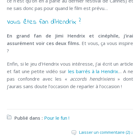
ce n’est qu’on en a parlé au dernier festival de Cannes) et
ne sais donc pas pour quand le film est prévu…
Vous êtes fan d’Hendrix ?
En grand fan de Jimi Hendrix et cinéphile, j’irai
assurément voir ces deux films.
Et vous, ça vous inspire
?
Enfin, si le jeu d’Hendrix vous intéresse, j’ai écrit un article
et fait une petite vidéo sur
les barrés à la Hendrix
… A ne
pas confondre avec les «
accords hendrixiens
» dont
j’aurais sans doute l’occasion de reparler à l’occasion !
Publié dans :
Pour le fun !
Laisser un commentaire (2) ↓