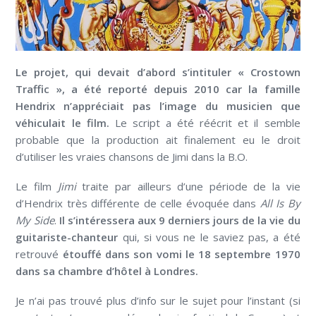
Le projet, qui devait d’abord s’intituler « Crostown
Traffic », a été reporté depuis 2010 car la famille
Hendrix n’appréciait pas l’image du musicien que
véhiculait le film.
Le script a été réécrit et il semble
probable que la production ait finalement eu le droit
d’utiliser les vraies chansons de Jimi dans la B.O.
Le film
Jimi
traite par ailleurs d’une période de la vie
d’Hendrix très différente de celle évoquée dans
All Is By
My Side
.
Il s’intéressera aux 9 derniers jours de la vie du
guitariste-chanteur
qui, si vous ne le saviez pas, a été
retrouvé
étouffé dans son vomi le 18 septembre 1970
dans sa chambre d’hôtel à Londres.
Je n’ai pas trouvé plus d’info sur le sujet pour l’instant (si