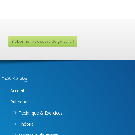
S'abonner aux cours de guitare !
Menu du blog
Accueil
Rubriques
Technique & Exercices
Théorie