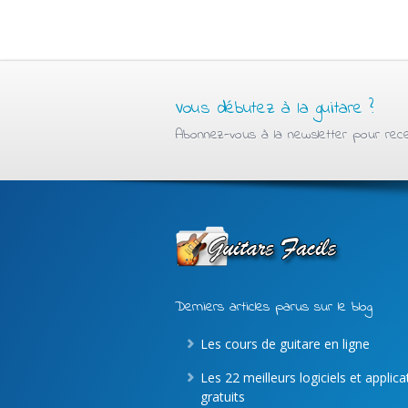
Vous débutez à la guitare ?
Abonnez-vous à la newsletter pour recev
Derniers articles parus sur le blog
Les cours de guitare en ligne
Les 22 meilleurs logiciels et applic
gratuits