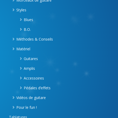
Morceaux de guitare
Styles
Blues
B.O.
Méthodes & Conseils
Matériel
Guitares
Amplis
Accessoires
Pédales d’effets
Vidéos de guitare
Pour le fun !
Tablatures