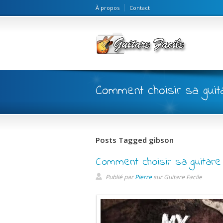
À propos
Contact
Comment choisir sa guit
Posts Tagged gibson
Comment choisir sa guitare
Publié par
Pierre
sur
Guitare Facile