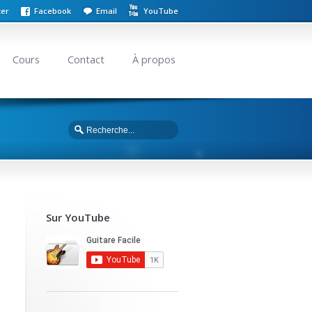
ter
Facebook
Email
YouTube
Cours
Contact
À propos
Sur YouTube