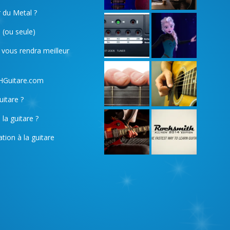
r du Metal ?
 (ou seule)
 vous rendra meilleur
 HGuitare.com
itare ?
la guitare ?
tion à la guitare