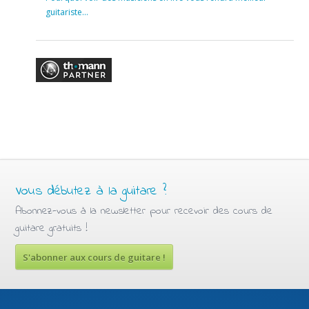
guitariste…
Vous débutez à la guitare ?
Abonnez-vous à la newsletter pour recevoir des cours de
guitare gratuits !
S'abonner aux cours de guitare !