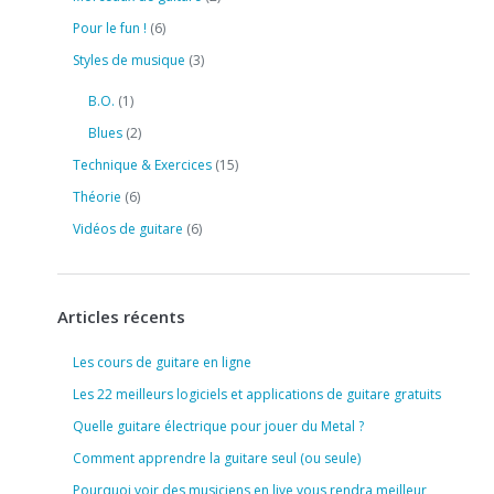
Pour le fun !
(6)
Styles de musique
(3)
B.O.
(1)
Blues
(2)
Technique & Exercices
(15)
Théorie
(6)
Vidéos de guitare
(6)
Articles récents
Les cours de guitare en ligne
Les 22 meilleurs logiciels et applications de guitare gratuits
Quelle guitare électrique pour jouer du Metal ?
Comment apprendre la guitare seul (ou seule)
Pourquoi voir des musiciens en live vous rendra meilleur