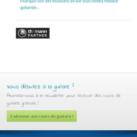
Pourquoi voir des musiciens en live vous rendra meilleur
guitariste…
Vous débutez à la guitare ?
Abonnez-vous à la newsletter pour recevoir des cours de
guitare gratuits !
S'abonner aux cours de guitare !