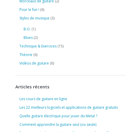
Morceaux de guitare
(2)
Pour le fun !
(6)
Styles de musique
(3)
B.O.
(1)
Blues
(2)
Technique & Exercices
(15)
Théorie
(6)
Vidéos de guitare
(6)
Articles récents
Les cours de guitare en ligne
Les 22 meilleurs logiciels et applications de guitare gratuits
Quelle guitare électrique pour jouer du Metal ?
Comment apprendre la guitare seul (ou seule)