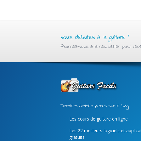
Vous débutez à la guitare ?
Abonnez-vous à la newsletter pour recev
Derniers articles parus sur le blog
Les cours de guitare en ligne
Les 22 meilleurs logiciels et applic
gratuits