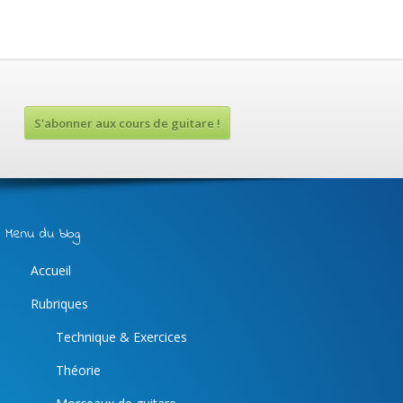
S'abonner aux cours de guitare !
Menu du blog
Accueil
Rubriques
Technique & Exercices
Théorie