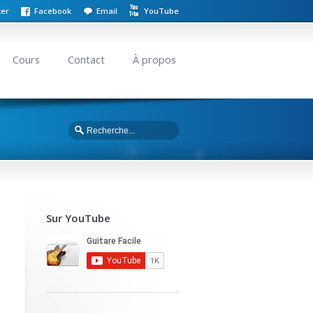
ter
Facebook
Email
YouTube
Cours
Contact
À propos
Sur YouTube