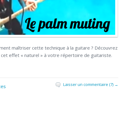
ent maîtriser cette technique à la guitare ? Découvrez
et effet « naturel » à votre répertoire de guitariste.
Laisser un commentaire (7) →
ces