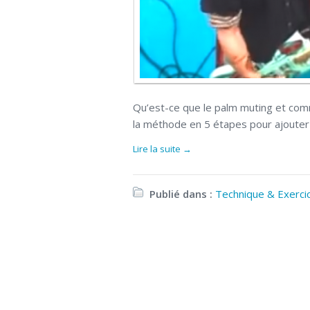
Qu’est-ce que le palm muting et comm
la méthode en 5 étapes pour ajouter c
Lire la suite →
Publié dans :
Technique & Exerci