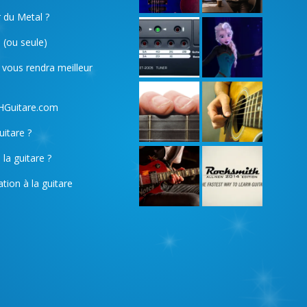
r du Metal ?
 (ou seule)
 vous rendra meilleur
 HGuitare.com
itare ?
la guitare ?
tion à la guitare