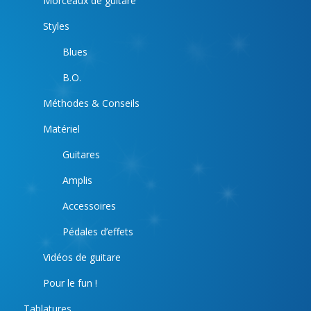
Morceaux de guitare
Styles
Blues
B.O.
Méthodes & Conseils
Matériel
Guitares
Amplis
Accessoires
Pédales d’effets
Vidéos de guitare
Pour le fun !
Tablatures