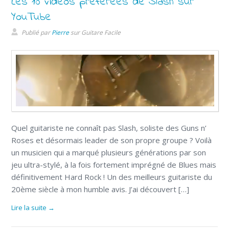
Les 10 vidéos préférées de Slash sur
YouTube
Publié par
Pierre
sur
Guitare Facile
Quel guitariste ne connaît pas Slash, soliste des Guns n’
Roses et désormais leader de son propre groupe ? Voilà
un musicien qui a marqué plusieurs générations par son
jeu ultra-stylé, à la fois fortement imprégné de Blues mais
définitivement Hard Rock ! Un des meilleurs guitariste du
20ème siècle à mon humble avis. J’ai découvert […]
Lire la suite →