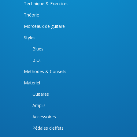
Technique & Exercices
Théorie
Morceaux de guitare
Styles
Blues
B.O.
Méthodes & Conseils
Matériel
Guitares
Amplis
Accessoires
Pédales d’effets