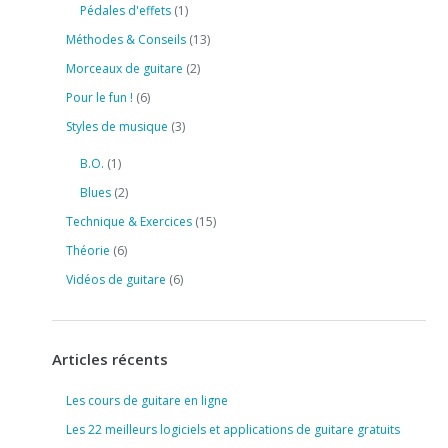
Pédales d'effets
(1)
Méthodes & Conseils
(13)
Morceaux de guitare
(2)
Pour le fun !
(6)
Styles de musique
(3)
B.O.
(1)
Blues
(2)
Technique & Exercices
(15)
Théorie
(6)
Vidéos de guitare
(6)
Articles récents
Les cours de guitare en ligne
Les 22 meilleurs logiciels et applications de guitare gratuits