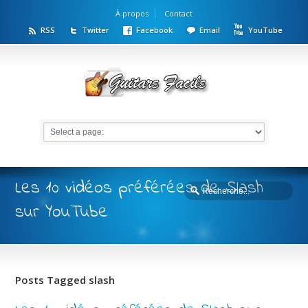
À propos
Contact
RSS
Twitter
Facebook
Email
YouTube
Les 10 vidéos préférées de Slash
sur YouTube
Posts Tagged slash