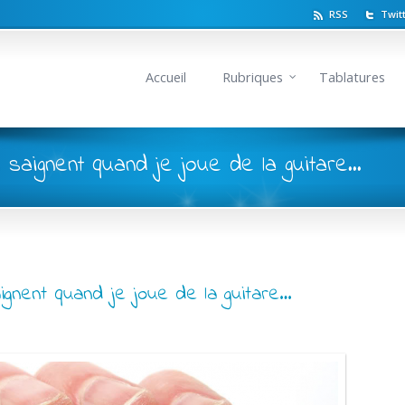
RSS
Twit
Accueil
Rubriques
Tablatures
s saignent quand je joue de la guitare...
aignent quand je joue de la guitare…