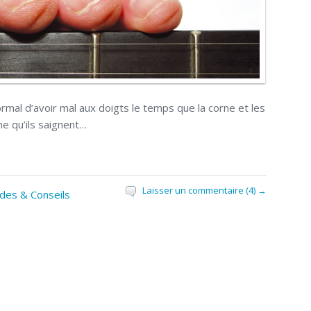
ormal d’avoir mal aux doigts le temps que la corne et les
me qu’ils saignent…
Laisser un commentaire (4) →
des & Conseils