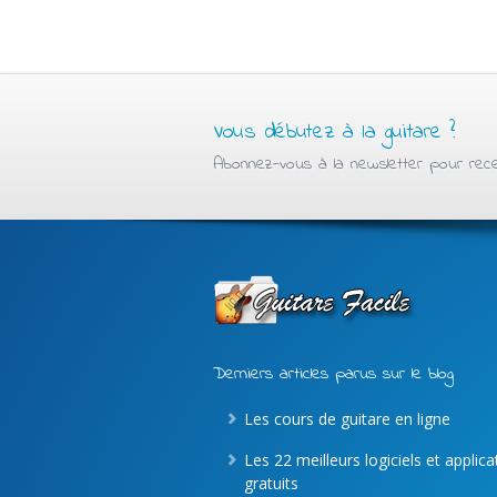
Vous débutez à la guitare ?
Abonnez-vous à la newsletter pour recev
Derniers articles parus sur le blog
Les cours de guitare en ligne
Les 22 meilleurs logiciels et applic
gratuits