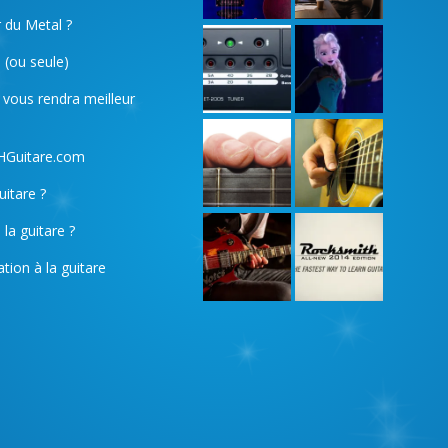
r du Metal ?
 (ou seule)
 vous rendra meilleur
 HGuitare.com
itare ?
la guitare ?
tion à la guitare