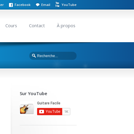
ter
Facebook
Email
YouTube
Cours
Contact
À propos
Sur YouTube