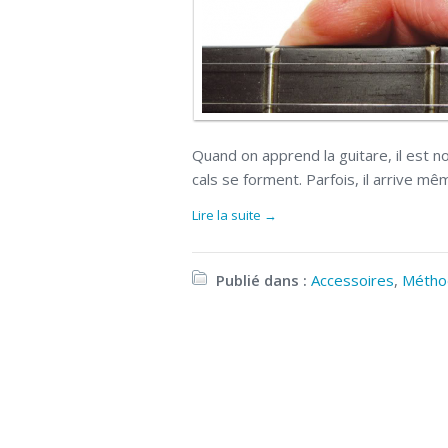
Quand on apprend la guitare, il est n
cals se forment. Parfois, il arrive mê
Lire la suite →
Publié dans :
Accessoires
,
Métho