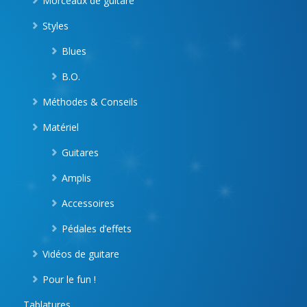
Morceaux de guitare
Styles
Blues
B.O.
Méthodes & Conseils
Matériel
Guitares
Amplis
Accessoires
Pédales d’effets
Vidéos de guitare
Pour le fun !
Tablatures