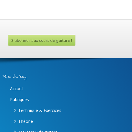
S'abonner aux cours de guitare !
Menu du blog
Accueil
Rubriques
Technique & Exercices
Théorie